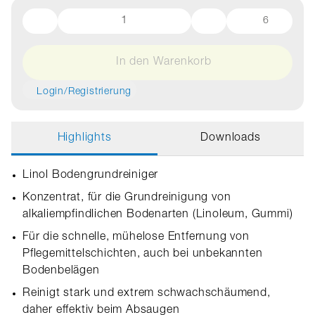
6
In den Warenkorb
Login/Registrierung
Highlights
Downloads
Linol Bodengrundreiniger
Konzentrat, für die Grundreinigung von
alkaliempfindlichen Bodenarten (Linoleum, Gummi)
Für die schnelle, mühelose Entfernung von
Pflegemittelschichten, auch bei unbekannten
Bodenbelägen
Reinigt stark und extrem schwachschäumend,
daher effektiv beim Absaugen