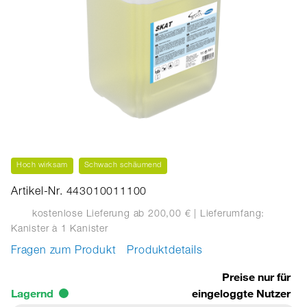
Hoch wirksam
Schwach schäumend
Artikel-Nr. 443010011100
kostenlose Lieferung ab 200,00 €
| Lieferumfang:
Kanister
à 1 Kanister
Fragen zum Produkt
Produktdetails
Preise nur für
Lagernd
eingeloggte Nutzer