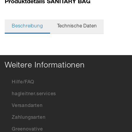
Produktdetails SANITARY BAG
Beschreibung
Technische Daten
Weitere Informationen
Hilfe/FAQ
hagleitner.services
Versandarten
Zahlungsarten
Greenovative