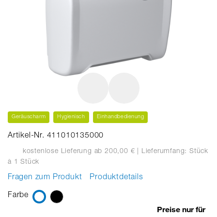
Geräuscharm
Hygienisch
Einhandbedienung
Artikel-Nr. 411010135000
kostenlose Lieferung ab 200,00 €
| Lieferumfang: Stück
à 1 Stück
Fragen zum Produkt
Produktdetails
Farbe
Preise nur für