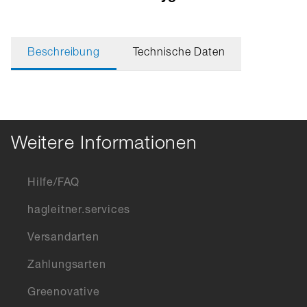
Beschreibung
Technische Daten
Weitere Informationen
Hilfe/FAQ
hagleitner.services
Versandarten
Zahlungsarten
Greenovative