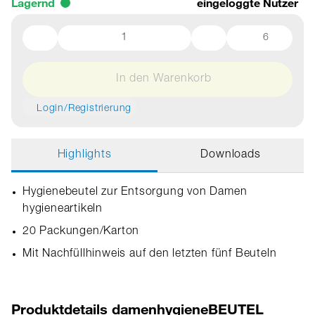
Lagernd
eingeloggte Nutzer
6
In den Warenkorb
Login/Registrierung
Highlights
Downloads
Hygienebeutel zur Entsorgung von Damen
hygieneartikeln
20 Packungen/Karton
Mit Nachfüllhinweis auf den letzten fünf Beuteln
Produktdetails damenhygieneBEUTEL