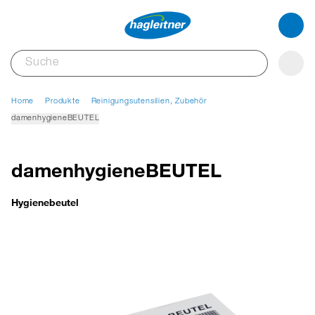
Home
Produkte
Reinigungsutensilien, Zubehör
damenhygieneBEUTEL
damenhygieneBEUTEL
Hygienebeutel