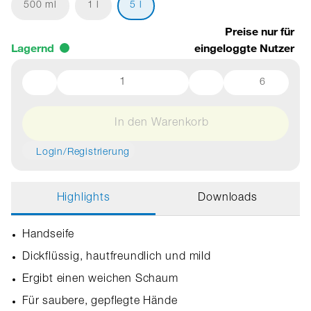
500 ml
1 l
5 l
Preise nur für
Lagernd
eingeloggte Nutzer
6
In den Warenkorb
Login/Registrierung
Highlights
Downloads
Handseife
Dickflüssig, hautfreundlich und mild
Ergibt einen weichen Schaum
Für saubere, gepflegte Hände