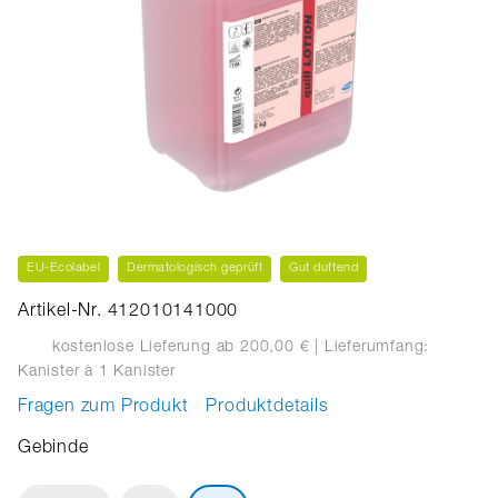
EU-Ecolabel
Dermatologisch geprüft
Gut duftend
Artikel-Nr. 412010141000
kostenlose Lieferung ab 200,00 €
| Lieferumfang:
Kanister
à 1 Kanister
Fragen zum Produkt
Produktdetails
Gebinde