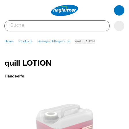
Home
Produkte
Reiniger, Pflegemittel
quill LOTION
quill LOTION
Handseife