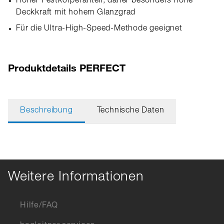
Hoher Festkörperanteil, daher besonders hohe
Deckkraft mit hohem Glanzgrad
Für die Ultra-High-Speed-Methode geeignet
Produktdetails PERFECT
Beschreibung
Technische Daten
Weitere Informationen
Hilfe/FAQ