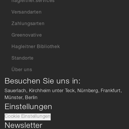
hagleitner.services
Versandarten
Zahlungsarten
Greenovative
Hagleitner Bibliothek
Standorte
Über uns
Besuchen Sie uns in:
Sauerlach, Kirchheim unter Teck, Nürnberg, Frankfurt,
Münster, Berlin
Einstellungen
Cookie Einstellungen
Newsletter