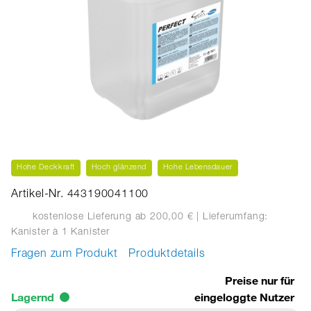
Hohe Deckkraft
Hoch glänzend
Hohe Lebensdauer
Artikel-Nr. 443190041100
kostenlose Lieferung ab 200,00 €
| Lieferumfang:
Kanister
à 1 Kanister
Fragen zum Produkt
Produktdetails
Preise nur für
Lagernd
eingeloggte Nutzer