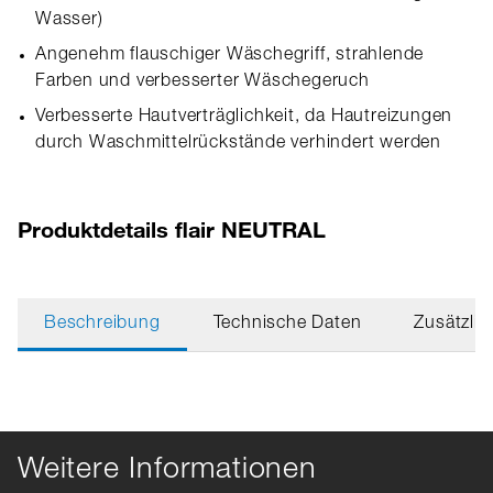
Wasser)
Angenehm flauschiger Wäschegriff, strahlende
Farben und verbesserter Wäschegeruch
Verbesserte Hautverträglichkeit, da Hautreizungen
durch Waschmittelrückstände verhindert werden
Produktdetails flair NEUTRAL
Beschreibung
Technische Daten
Zusätzlic
Weitere Informationen