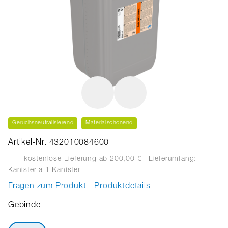
Geruchsneutralisierend
Materialschonend
Artikel-Nr. 432010084600
kostenlose Lieferung ab 200,00 €
| Lieferumfang:
Kanister
à 1 Kanister
Fragen zum Produkt
Produktdetails
Gebinde