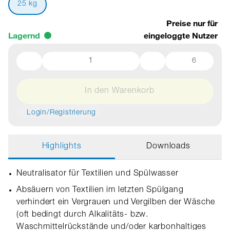
25 kg
Preise nur für
Lagernd
eingeloggte Nutzer
6
In den Warenkorb
Login/Registrierung
Highlights
Downloads
Neutralisator für Textilien und Spülwasser
Absäuern von Textilien im letzten Spülgang
verhindert ein Vergrauen und Vergilben der Wäsche
(oft bedingt durch Alkalitäts- bzw.
Waschmittelrückstände und/oder karbonhaltiges