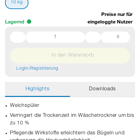
10 kg
Preise nur für
Lagernd
eingeloggte Nutzer
6
In den Warenkorb
Login/Registrierung
Highlights
Downloads
Weichspüler
Verringert die Trockenzeit im Wäschetrockner um bis
zu 10 %
Pflegende Wirkstoffe erleichtern das Bügeln und