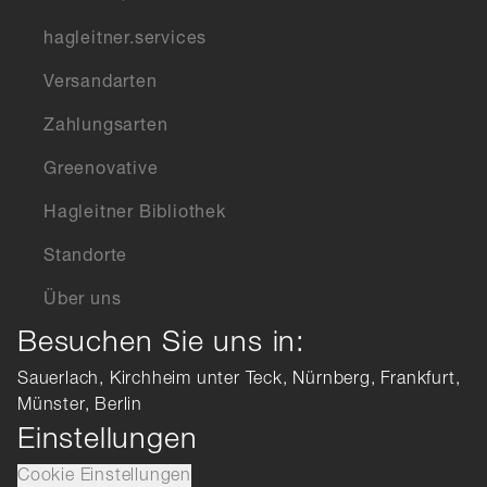
hagleitner.services
Versandarten
Zahlungsarten
Greenovative
Hagleitner Bibliothek
Standorte
Über uns
Besuchen Sie uns in:
Sauerlach, Kirchheim unter Teck, Nürnberg, Frankfurt,
Münster, Berlin
Einstellungen
Cookie Einstellungen