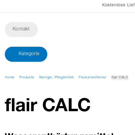
Kostenlose Lie
Kontakt
Kategorie
Home
Produkte
Reiniger, Pflegemittel
Fleckenentferner
flair CALC
flair CALC