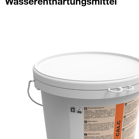
Wasserenthärtungsmittel