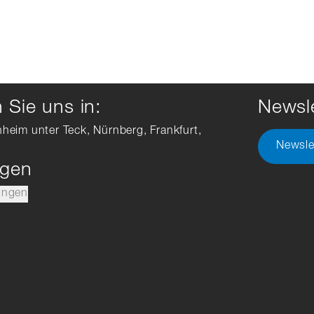
Sie uns in:
Newsle
hheim unter Teck, Nürnberg, Frankfurt,
Newsle
ngen
ungen