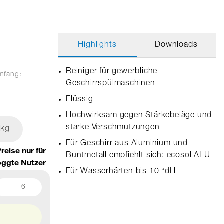
Highlights
Downloads
Reiniger für gewerbliche
umfang:
Geschirrspülmaschinen
Flüssig
Hochwirksam gegen Stärkebeläge und
starke Verschmutzungen
 kg
Für Geschirr aus Aluminium und
reise nur für
Buntmetall empfiehlt sich: ecosol ALU
oggte Nutzer
Für Wasserhärten bis 10 °dH
6