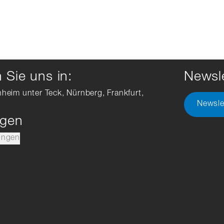
Sie uns in:
Newsle
hheim unter Teck, Nürnberg, Frankfurt,
Newsle
ngen
ungen