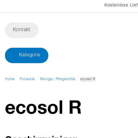
Kostenlose Lie
Kontakt
Kategorie
Home
Produkte
Reiniger, Pflegemittel
ecosol R
ecosol R