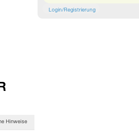
Login/Registrierung
 R
he Hinweise