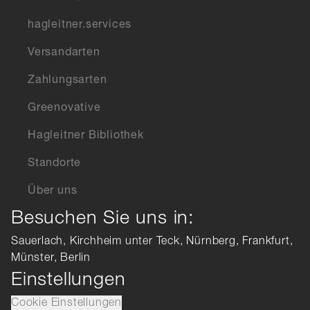
hagleitner.services
Versandarten
Zahlungsarten
Greenovative
Hagleitner Bibliothek
Standorte
Über uns
Besuchen Sie uns in:
Sauerlach, Kirchheim unter Teck, Nürnberg, Frankfurt,
Münster, Berlin
Einstellungen
Cookie Einstellungen