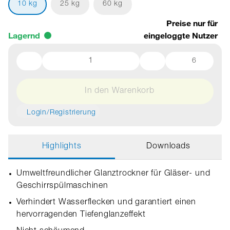
10 kg
25 kg
60 kg
Preise nur für
Lagernd
eingeloggte Nutzer
6
In den Warenkorb
Login/Registrierung
Highlights
Downloads
Umweltfreundlicher Glanztrockner für Gläser- und
Geschirrspülmaschinen
Verhindert Wasserflecken und garantiert einen
hervorragenden Tiefenglanzeffekt