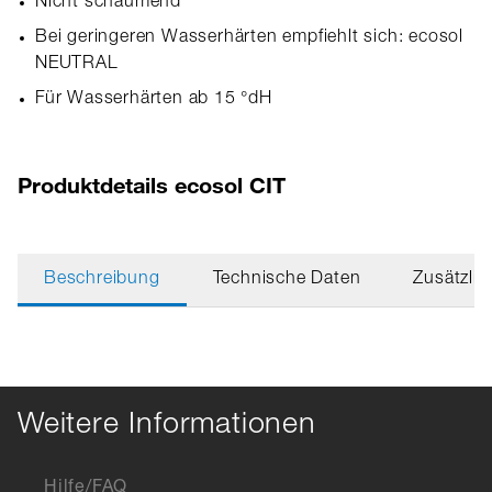
Nicht schäumend
Bei geringeren Wasserhärten empfiehlt sich: ecosol
NEUTRAL
Für Wasserhärten ab 15 °dH
Produktdetails ecosol CIT
Beschreibung
Technische Daten
Zusätzlic
Weitere Informationen
Hilfe/FAQ