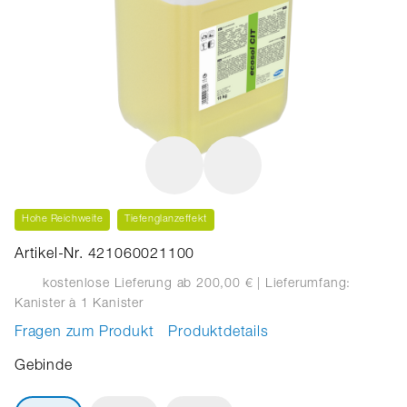
Hohe Reichweite
Tiefenglanzeffekt
Artikel-Nr. 421060021100
kostenlose Lieferung ab 200,00 €
| Lieferumfang:
Kanister
à 1 Kanister
Fragen zum Produkt
Produktdetails
Gebinde