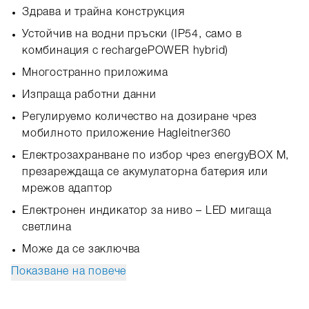
Здрава и трайна конструкция
Устойчив на водни пръски (IP54, само в
комбинация с rechargePOWER hybrid)
Многостранно приложима
Изпраща работни данни
Регулируемо количество на дозиране чрез
мобилното приложение Hagleitner360
Електрозахранване по избор чрез energyBOX M,
презареждаща се акумулаторна батерия или
мрежов адаптор
Електронен индикатор за ниво – LED мигаща
светлина
Може да се заключва
Показване на повече