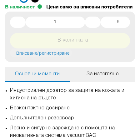
В наличност
6
В количката
Вписване/регистриране
Основни моменти
За изтегляне
Индустриален дозатор за защита на кожата и
хигиена на ръцете
Безконтактно дозиране
Допълнителен резервоар
Лесно и сигурно зареждане с помощта на
иновативната система vacuumBAG