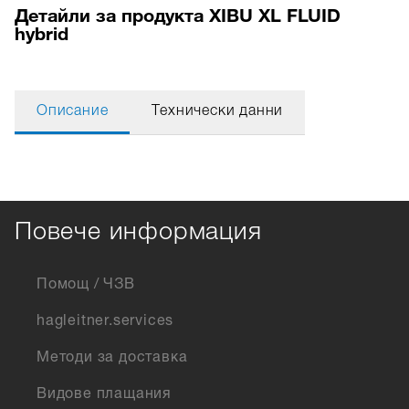
Детайли за продукта XIBU XL FLUID
hybrid
Описание
Технически данни
Повече информация
Помощ / ЧЗВ
hagleitner.services
Методи за доставка
Видове плащания