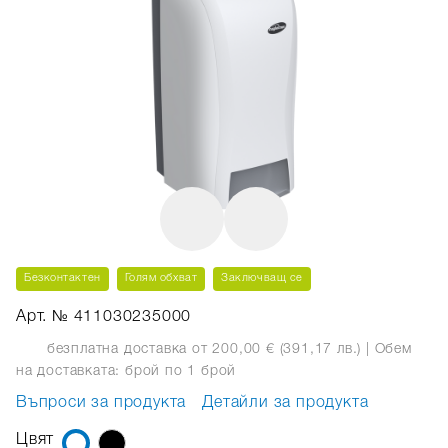
Безконтактен
Голям обхват
Заключващ се
Арт. № 411030235000
безплатна доставка от 200,00 € (391,17 лв.)
| Обем
на доставката: брой
по 1 брой
Въпроси за продукта
Детайли за продукта
Цвят