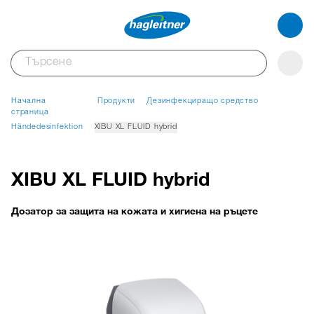
Начална
Продукти
Дезинфекциращо средство
страница
Händedesinfektion
XIBU XL FLUID hybrid
XIBU XL FLUID hybrid
Дозатор за защита на кожата и хигиена на ръцете