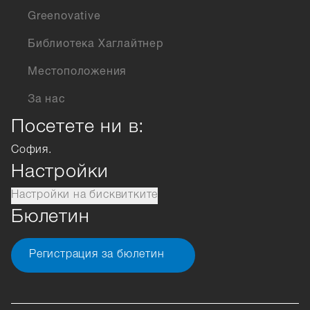
Greenovative
Библиотека Хаглайтнер
Местоположения
За нас
Посетете ни в:
София.
Настройки
Настройки на бисквитките
Бюлетин
Регистрация за бюлетин