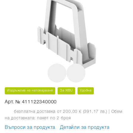
Издръжлив на натоварване
За XIBU
Удобна
Арт. № 411122340000
безплатна доставка от 200,00 € (391,17 лв.)
| Обем
на доставката: пакет
по 2 броя
Въпроси за продукта
Детайли за продукта