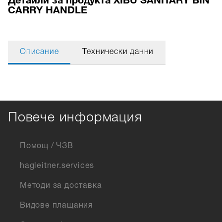
CARRY HANDLE
Описание
Технически данни
Повече информация
Помощ / ЧЗВ
hagleitner.services
Методи за доставка
Видове плащания