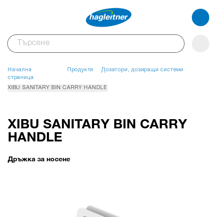
Начална
Продукти
Дозатори, дозиращи системи
страница
XIBU SANITARY BIN CARRY HANDLE
XIBU SANITARY BIN CARRY
HANDLE
Дръжка за носене