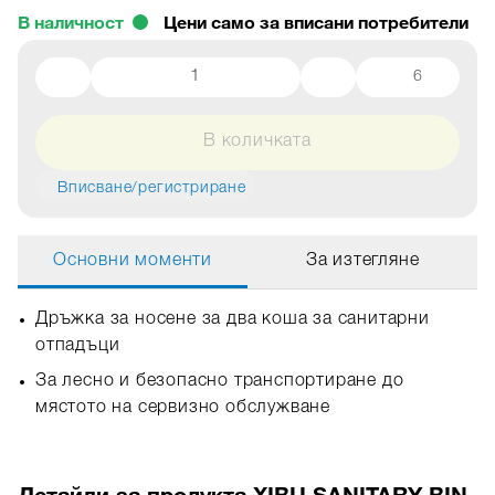
В наличност
6
В количката
Вписване/регистриране
Основни моменти
За изтегляне
Дръжка за носене за два коша за санитарни
отпадъци
За лесно и безопасно транспортиране до
мястото на сервизно обслужване
Детайли за продукта XIBU SANITARY BIN