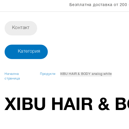
Безплатна доставка от 200 
Контакт
Категория
Начална
Продукти
XIBU HAIR & BODY analog white
страница
XIBU HAIR & B