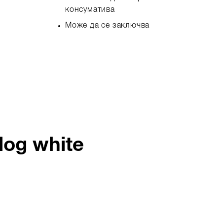
консуматива
Може да се заключва
og white