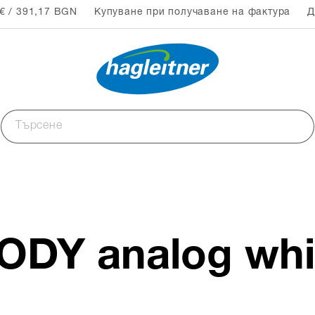
€ / 391,17 BGN
Купуване при получаване на фактура
Д
ODY analog whi