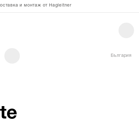
оставка и монтаж от Hagleitner
България
te