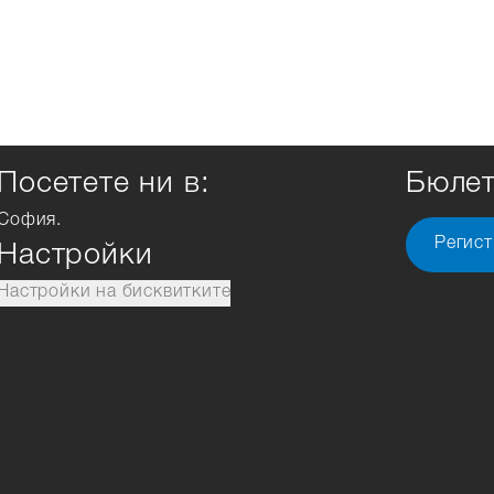
Посетете ни в:
Бюле
София.
Регист
Настройки
Настройки на бисквитките