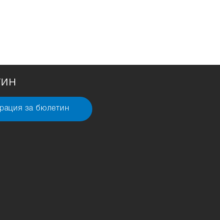
тин
рация за бюлетин