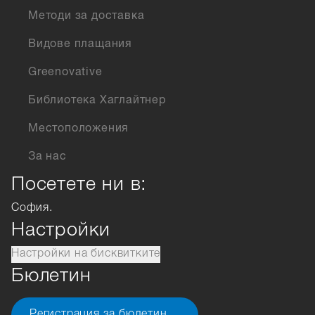
Методи за доставка
Видове плащания
Greenovative
Библиотека Хаглайтнер
Местоположения
За нас
Посетете ни в:
София.
Настройки
Настройки на бисквитките
Бюлетин