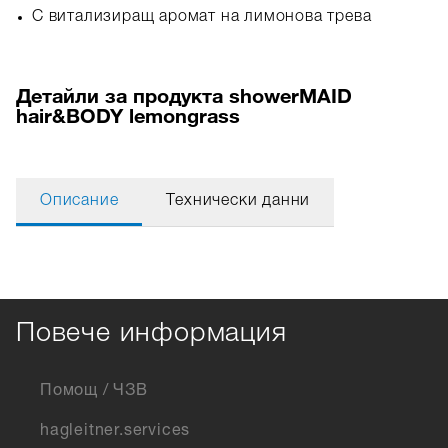
С витализиращ аромат на лимонова трева
Детайли за продукта showerMAID
hair&BODY lemongrass
Описание
Технически данни
Повече информация
Помощ / ЧЗВ
hagleitner.services