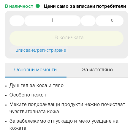
В наличност
6
В количката
Вписване/регистриране
Основни моменти
За изтегляне
Душ гел за коса и тяло
Особено нежен
Меките подхранващи продукти нежно почистват
чувствителната кожа
За забележимо отпускащо и меко усещане на
кожата