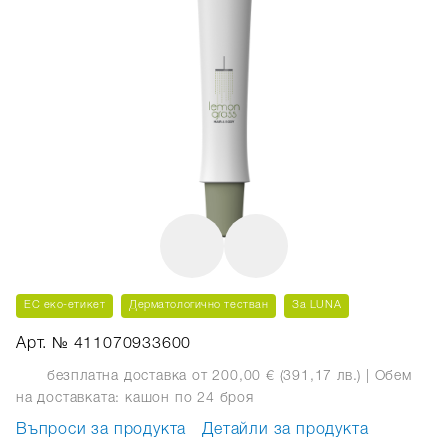
ЕС еко-етикет
Дерматологично тестван
За LUNA
Арт. № 411070933600
безплатна доставка от 200,00 € (391,17 лв.)
| Обем
на доставката: кашон
по 24 броя
Въпроси за продукта
Детайли за продукта