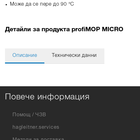
Може да се пере до 90 °C
Детайли за продукта profiMOP MICRO
Описание
Технически данни
Повече информация
Помощ / ЧЗВ
hagleitner.services