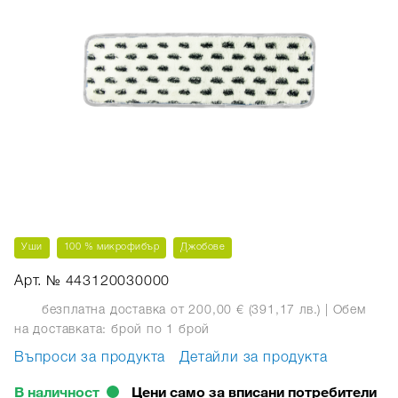
Уши
100 % микрофибър
Джобове
Арт. № 443120030000
безплатна доставка от 200,00 € (391,17 лв.)
| Обем
на доставката: брой
по 1 брой
Въпроси за продукта
Детайли за продукта
В наличност