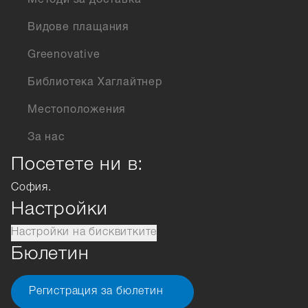
Методи за доставка
Видове плащания
Greenovative
Библиотека Хаглайтнер
Местоположения
За нас
Посетете ни в:
София.
Настройки
Настройки на бисквитките
Бюлетин
Регистрация за бюлетин