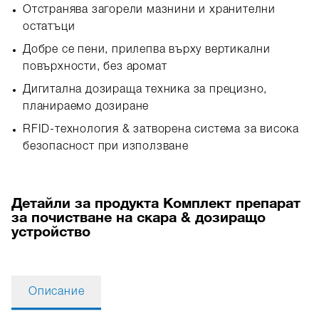
Отстранява загорели мазнини и хранителни
остатъци
Добре се пени, прилепва върху вертикални
повърхности, без аромат
Дигитална дозираща техника за прецизно,
планираемо дозиране
RFID‑технология & затворена система за висока
безопасност при използване
Детайли за продукта Комплект препарат
за почистване на скара & дозиращо
устройство
Описание