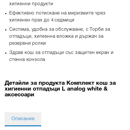
хигиенни продукти
Ефективно потискане на миризмите чрез
хигиенен прах до 4 седмици
Система, удобна за обслужване, с Торби за
отпадъци, хигиенна вложка и държач за
резервни ролки
Здрав кош за отпадъци със защитен екран и
стенна конзола
Детайли за продукта Комплект кош за
хигиенни отпадъци L analog white &
аксесоари
Описание