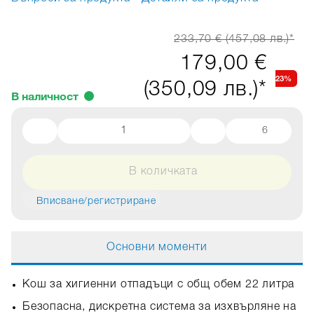
233,70 € (457,08 лв.)*
179,00 €
23%
(350,09 лв.)*
В наличност
6
В количката
Вписване/регистриране
Основни моменти
Кош за хигиенни отпадъци с общ обем 22 литра
Безопасна, дискретна система за изхвърляне на