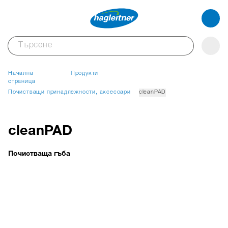
Начална
Продукти
страница
Почистващи принадлежности, аксесоари
cleanPAD
cleanPAD
Почистваща гъба