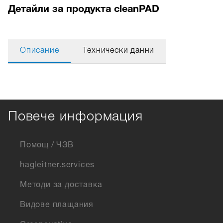
Детайли за продукта cleanPAD
Описание
Технически данни
Повече информация
Помощ / ЧЗВ
hagleitner.services
Методи за доставка
Видове плащания