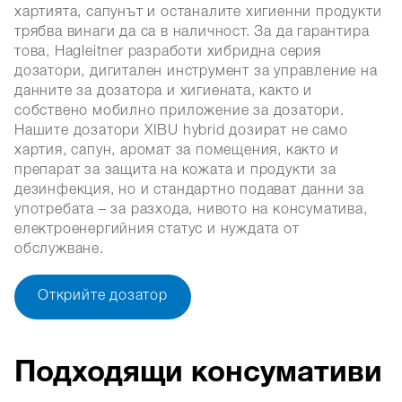
хартията, сапунът и останалите хигиенни продукти
трябва винаги да са в наличност. За да гарантира
това, Hagleitner разработи хибридна серия
дозатори, дигитален инструмент за управление на
данните за дозатора и хигиената, както и
собствено мобилно приложение за дозатори.
Нашите дозатори XIBU hybrid дозират не само
хартия, сапун, аромат за помещения, както и
препарат за защита на кожата и продукти за
дезинфекция, но и стандартно подават данни за
употребата – за разхода, нивото на консуматива,
електроенергийния статус и нуждата от
обслужване.
Открийте дозатор
Подходящи консумативи