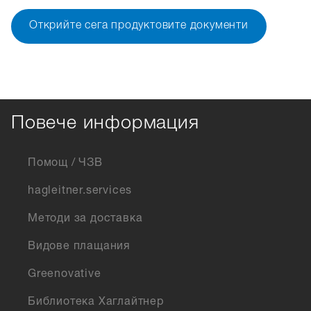
Открийте сега продуктовите документи
Повече информация
Помощ / ЧЗВ
hagleitner.services
Методи за доставка
Видове плащания
Greenovative
Библиотека Хаглайтнер