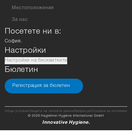
Местоположения
За нас
Посетете ни в:
София.
Настройки
Настройки на бисквитките
Бюлетин
Регистрация за бюлетин
Общи условия
Защита на личните данни
Импресум
Условия за ползване
© 2026 Hagleitner Hygiene International GmbH
Innovative Hygiene.