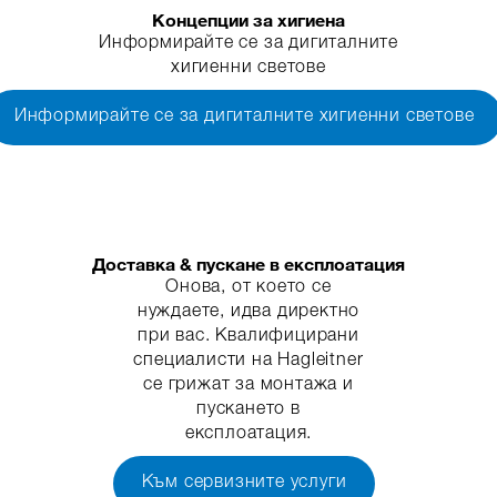
Концепции за хигиена
Информирайте се за дигиталните
хигиенни светове
Информирайте се за дигиталните хигиенни светове
Доставка & пускане в експлоатация
Онова, от което се
нуждаете, идва директно
при вас. Квалифицирани
специалисти на Hagleitner
се грижат за монтажа и
пускането в
експлоатация.
Към сервизните услуги