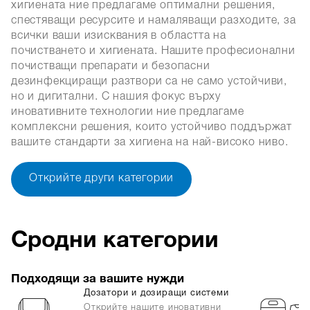
хигиената ние предлагаме оптимални решения,
спестяващи ресурсите и намаляващи разходите, за
всички ваши изисквания в областта на
почистването и хигиената. Нашите професионални
почистващи препарати и безопасни
дезинфекциращи разтвори са не само устойчиви,
но и дигитални. С нашия фокус върху
иновативните технологии ние предлагаме
комплексни решения, които устойчиво поддържат
вашите стандарти за хигиена на най-високо ниво.
Открийте други категории
Сродни категории
Подходящи за вашите нужди
Дозатори и дозиращи системи
Открийте нашите иновативни