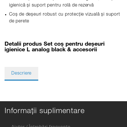
igienică și suport pentru rolă de rezervă
Coș de deșeuri robust cu protecție vizuală și suport
de perete
Detalii produs Set coș pentru deșeuri
igienice L analog black & accesorii
Descriere
Informații suplimentare