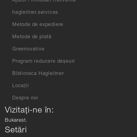
Ajutor / Întrebări frecvente
hagleitner.services
Metode de expediere
Metode de plată
Greenovative
Program reducere deșeuri
Biblioteca Hagleitner
Locații
Despre noi
Vizitați-ne în:
Bukarest.
Setări