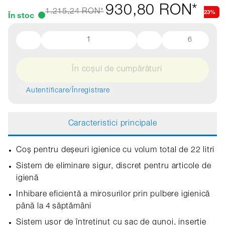
930,80 RON*
23%
1.215,24 RON*
În stoc
6
În coșul de cumpărături
Autentificare/Înregistrare
Caracteristici principale
Coș pentru deșeuri igienice cu volum total de 22 litri
Sistem de eliminare sigur, discret pentru articole de
igienă
Inhibare eficientă a mirosurilor prin pulbere igienică
până la 4 săptămâni
Sistem ușor de întreținut cu sac de gunoi, inserție