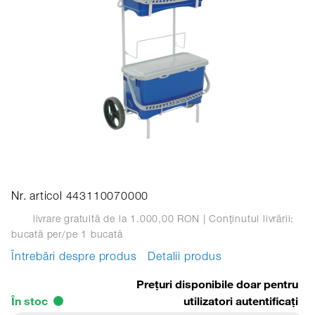
Nr. articol 443110070000
livrare gratuită de la 1.000,00 RON
| Conținutul livrării:
bucată
per/pe 1 bucată
Întrebări despre produs
Detalii produs
Prețuri disponibile doar pentru
În stoc
utilizatori autentificați