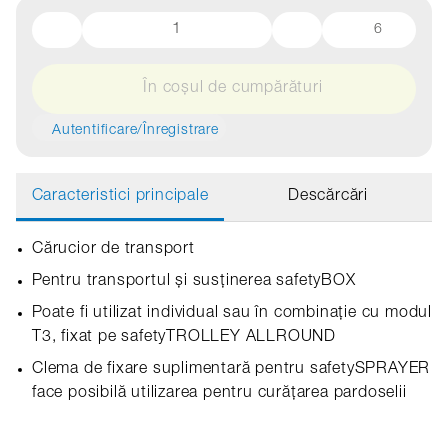
6
În coșul de cumpărături
Autentificare/Înregistrare
Caracteristici principale
Descărcări
Cărucior de transport
Pentru transportul și susținerea safetyBOX
Poate fi utilizat individual sau în combinație cu modul
T3, fixat pe safetyTROLLEY ALLROUND
Clema de fixare suplimentară pentru safetySPRAYER
face posibilă utilizarea pentru curățarea pardoselii