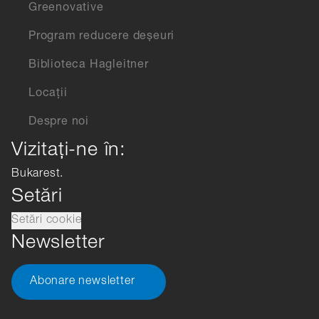
Greenovative
Program reducere deșeuri
Biblioteca Hagleitner
Locații
Despre noi
Vizitați-ne în:
Bukarest.
Setări
Setări cookie
Newsletter
Abonare newsletter