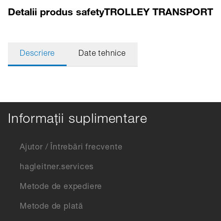
Detalii produs safetyTROLLEY TRANSPORT
Descriere
Date tehnice
Informații suplimentare
Ajutor / Întrebări frecvente
hagleitner.services
Metode de expediere
Metode de plată