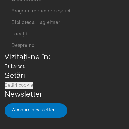
Greenovative
Program reducere deșeuri
Biblioteca Hagleitner
Locații
Despre noi
Vizitați-ne în:
Bukarest.
Setări
Setări cookie
Newsletter
Abonare newsletter