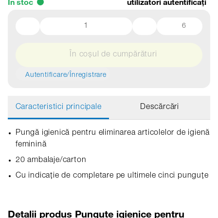
În stoc
utilizatori autentificați
6
În coșul de cumpărături
Autentificare/Înregistrare
Caracteristici principale
Descărcări
Pungă igienică pentru eliminarea articolelor de igienă
feminină
20 ambalaje/carton
Cu indicație de completare pe ultimele cinci punguțe
Detalii produs Punguțe igienice pentru