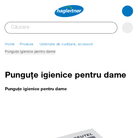
Home
Produse
Ustensile de curățare, accesorii
Punguțe igienice pentru dame
Punguțe igienice pentru dame
Punguțe igienice pentru dame