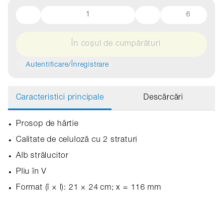
6
În coșul de cumpărături
Autentificare/Înregistrare
Caracteristici principale
Descărcări
Prosop de hârtie
Calitate de celuloză cu 2 straturi
Alb strălucitor
Pliu în V
Format (î × l): 21 × 24 cm; x = 116 mm