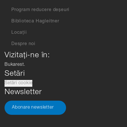
Program reducere deșeuri
Biblioteca Hagleitner
Locații
Despre noi
Vizitați-ne în:
Bukarest.
Setări
Setări cookie
Newsletter
Abonare newsletter