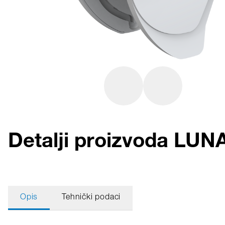
Detalji proizvoda LU
Opis
Tehnički podaci