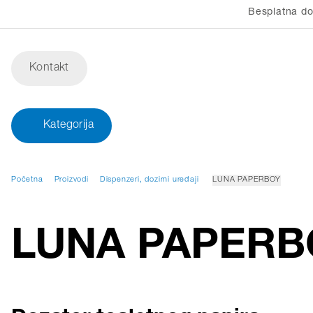
Besplatna do
Kontakt
Kategorija
Početna
Proizvodi
Dispenzeri, dozirni uređaji
LUNA PAPERBOY
LUNA PAPERB