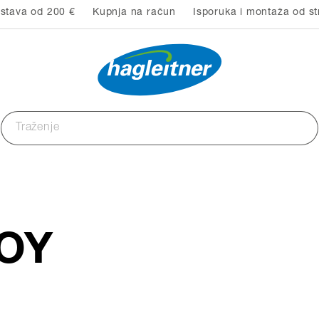
stava od 200 €
Kupnja na račun
Isporuka i montaža od st
OY