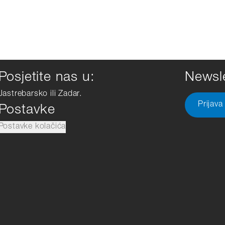
Posjetite nas u:
Newsle
Jastrebarsko ili Zadar.
Prijava
Postavke
Postavke kolačića