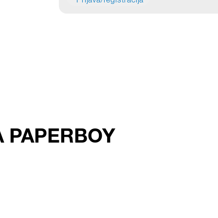
Prijava/registracija
NA PAPERBOY