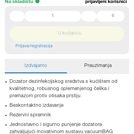
Na skladištu
prijavljeni korisnici
6
U košaricu
Prijava/registracija
Izdvajamo
Preuzimanja
Dozator dezinfekcijskog sredstva s kućištem od
kvalitetnog, robusnog oplemenjenog čelika i
premazom protiv otisaka prstiju
Beskontaktno izdavanje
Rezervni spremnik
Jednostavno i sigurno punjenje dozatora
zahvaljujući inovativnom sustavu vacuumBAG