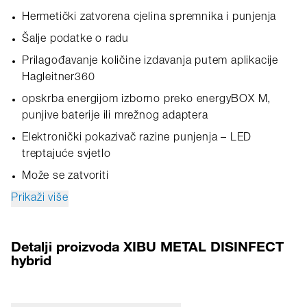
Hermetički zatvorena cjelina spremnika i punjenja
Šalje podatke o radu
Prilagođavanje količine izdavanja putem aplikacije
Hagleitner360
opskrba energijom izborno preko energyBOX M,
punjive baterije ili mrežnog adaptera
Elektronički pokazivač razine punjenja – LED
treptajuće svjetlo
Može se zatvoriti
Prikaži više
Detalji proizvoda XIBU METAL DISINFECT
hybrid