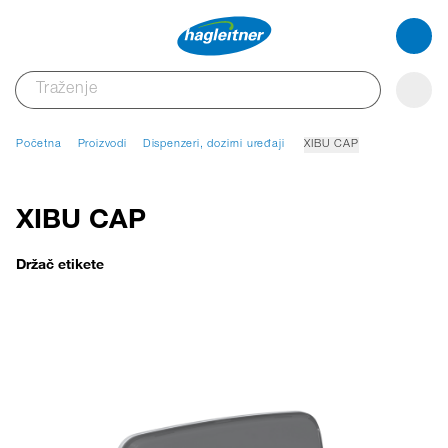
Početna
Proizvodi
Dispenzeri, dozirni uređaji
XIBU CAP
XIBU CAP
Držač etikete