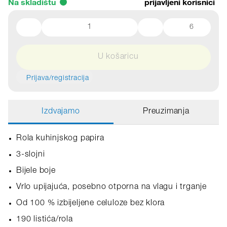
Na skladištu
prijavljeni korisnici
6
U košaricu
Prijava/registracija
Izdvajamo
Preuzimanja
Rola kuhinjskog papira
3-slojni
Bijele boje
Vrlo upijajuća, posebno otporna na vlagu i trganje
Od 100 % izbijeljene celuloze bez klora
190 listića/rola