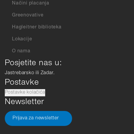
Načini placanja
Greenovative
Hagleitner biblioteka
Lokacije
O nama
Posjetite nas u:
Jastrebarsko ili Zadar.
Postavke
Postavke kolačića
Newsletter
Prijava za newsletter