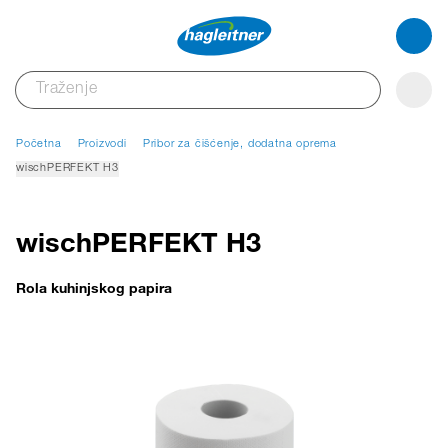
Početna
Proizvodi
Pribor za čišćenje, dodatna oprema
wischPERFEKT H3
wischPERFEKT H3
Rola kuhinjskog papira