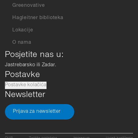
Greenovative
Hagleitner biblioteka
Lokacije
O nama
Posjetite nas u:
Jastrebarsko ili Zadar.
Postavke
Postavke kolačića
Newsletter
Prijava za newsletter