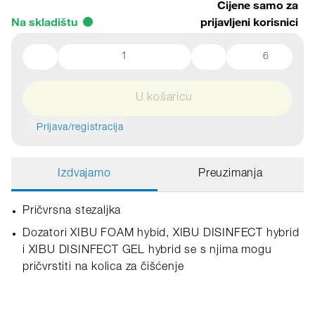
Cijene samo za
Na skladištu
prijavljeni korisnici
6
U košaricu
Prijava/registracija
Izdvajamo
Preuzimanja
Pričvrsna stezaljka
Dozatori XIBU FOAM hybid, XIBU DISINFECT hybrid
i XIBU DISINFECT GEL hybrid se s njima mogu
pričvrstiti na kolica za čišćenje