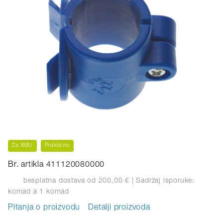
Za XIBU
Praktično
Br. artikla 411120080000
besplatna dostava od 200,00 €
| Sadržaj isporuke:
komad
à 1 komad
Pitanja o proizvodu
Detalji proizvoda