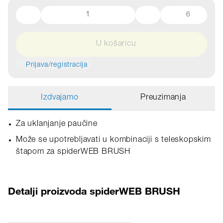
6
U košaricu
Prijava/registracija
Izdvajamo
Preuzimanja
Za uklanjanje paučine
Može se upotrebljavati u kombinaciji s teleskopskim
štapom za spiderWEB BRUSH
Detalji proizvoda spiderWEB BRUSH