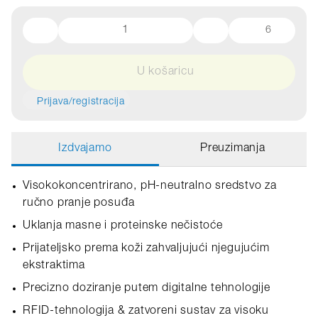
6
U košaricu
Prijava/registracija
Izdvajamo
Preuzimanja
Visokokoncentrirano, pH-neutralno sredstvo za
ručno pranje posuđa
Uklanja masne i proteinske nečistoće
Prijateljsko prema koži zahvaljujući njegujućim
ekstraktima
Precizno doziranje putem digitalne tehnologije
RFID‑tehnologija & zatvoreni sustav za visoku