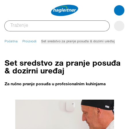
Početna
Proizvodi
Set sredstvo za pranje posuđa & dozirni uređaj
Set sredstvo za pranje posuđa
& dozirni uređaj
Za ručno pranje posuđa u profesionalnim kuhinjama