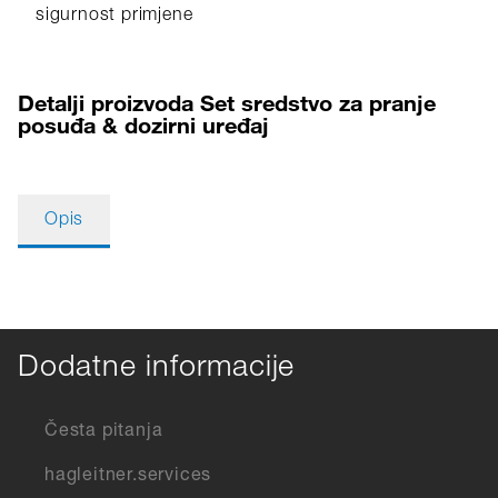
sigurnost primjene
Detalji proizvoda Set sredstvo za pranje
posuđa & dozirni uređaj
Opis
Dodatne informacije
Česta pitanja
hagleitner.services