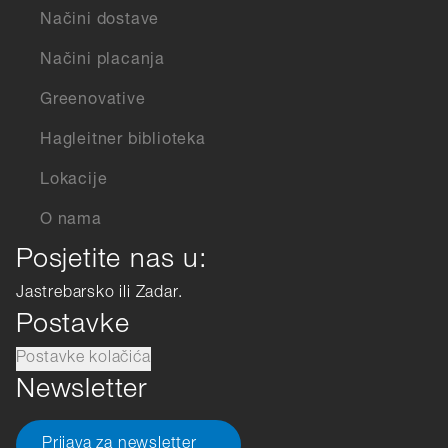
Načini dostave
Načini placanja
Greenovative
Hagleitner biblioteka
Lokacije
O nama
Posjetite nas u:
Jastrebarsko ili Zadar.
Postavke
Postavke kolačića
Newsletter
Prijava za newsletter