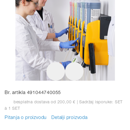
Br. artikla 491044740055
besplatna dostava od 200,00 €
| Sadržaj isporuke: SET
à 1 SET
Pitanja o proizvodu
Detalji proizvoda