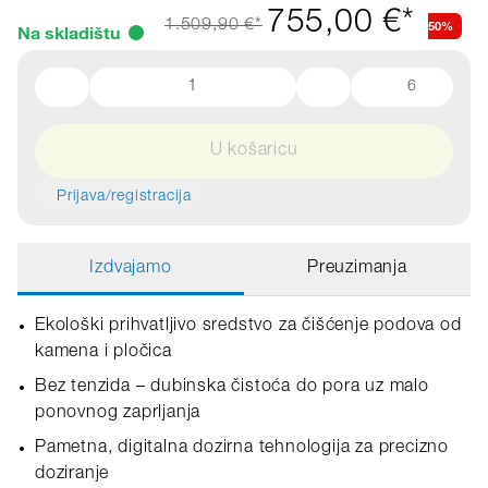
755,00 €*
50%
1.509,90 €*
Na skladištu
6
U košaricu
Prijava/registracija
Izdvajamo
Preuzimanja
Ekološki prihvatljivo sredstvo za čišćenje podova od
kamena i pločica
Bez tenzida – dubinska čistoća do pora uz malo
ponovnog zaprljanja
Pametna, digitalna dozirna tehnologija za precizno
doziranje