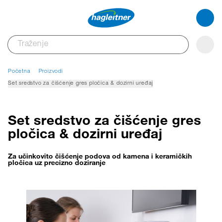
Početna
Proizvodi
Set sredstvo za čišćenje gres pločica & dozirni uređaj
Set sredstvo za čišćenje gres
pločica & dozirni uređaj
Za učinkovito čišćenje podova od kamena i keramičkih
pločica uz precizno doziranje