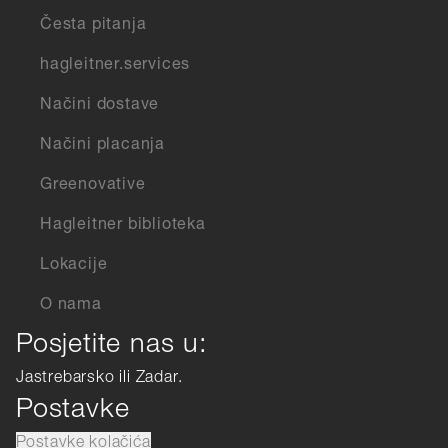
Česta pitanja
hagleitner.services
Načini dostave
Načini placanja
Greenovative
Hagleitner biblioteka
Lokacije
O nama
Posjetite nas u:
Jastrebarsko ili Zadar.
Postavke
Postavke kolačića