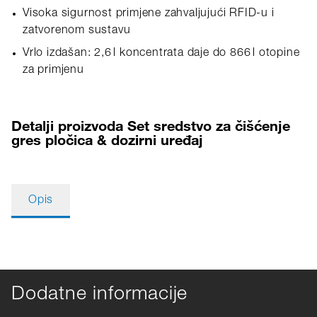
Visoka sigurnost primjene zahvaljujući RFID-u i
zatvorenom sustavu
Vrlo izdašan: 2,6 l koncentrata daje do 866 l otopine
za primjenu
Detalji proizvoda Set sredstvo za čišćenje
gres pločica & dozirni uređaj
Opis
Dodatne informacije