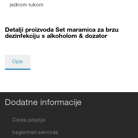
jednom rukom
Detalji proizvoda Set maramica za brzu
dezinfekciju s alkoholom & dozator
Opis
Dodatne informacije
Česta pitanja
hagleitner.services