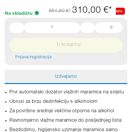
310,00 €*
53%
654,60 €*
Na skladištu
6
U košaricu
Prijava/registracija
Izdvajamo
Prvi automatski dozator vlažnih maramica na svijetu
Ubrusi za brzu dezinfekciju s alkoholom
Za površine srednje veličine otporne na alkohol
Ravnomjerno vlažne maramice do posljednjeg lista
Bezdodirno, higijensko uzimanje maramice samo