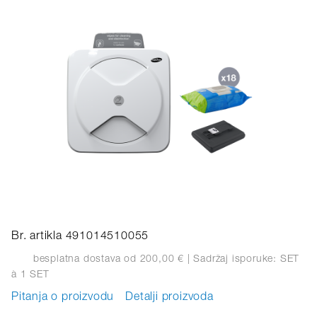
Br. artikla 491014510055
besplatna dostava od 200,00 €
| Sadržaj isporuke: SET
à 1 SET
Pitanja o proizvodu
Detalji proizvoda