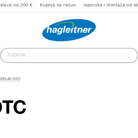
stava od 200 €
Kupnja na račun
Isporuka i montaža od st
ISPLAY OTC
OTC