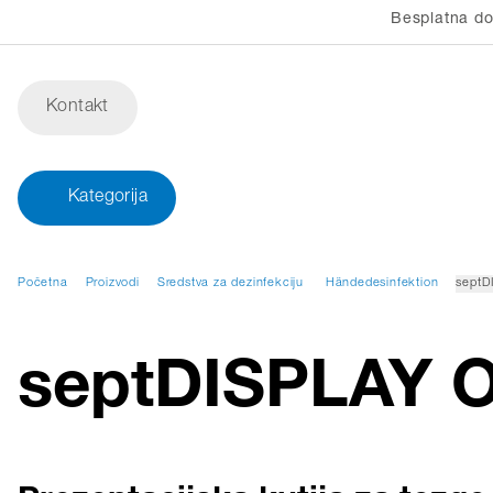
Besplatna do
Kontakt
Kategorija
Početna
Proizvodi
Sredstva za dezinfekciju
Händedesinfektion
septD
septDISPLAY 