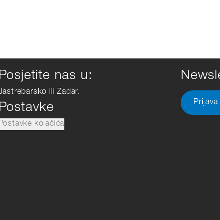
Posjetite nas u:
Newsle
Jastrebarsko ili Zadar.
Prijava
Postavke
Postavke kolačića