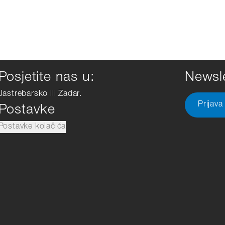
Posjetite nas u:
Newsle
Jastrebarsko ili Zadar.
Prijava
Postavke
Postavke kolačića