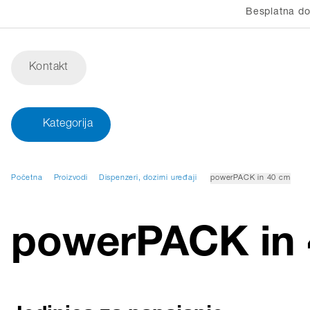
Besplatna do
Kontakt
Kategorija
Početna
Proizvodi
Dispenzeri, dozirni uređaji
powerPACK in 40 cm
powerPACK in