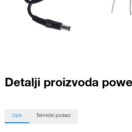
Detalji proizvoda pow
Opis
Tehnički podaci