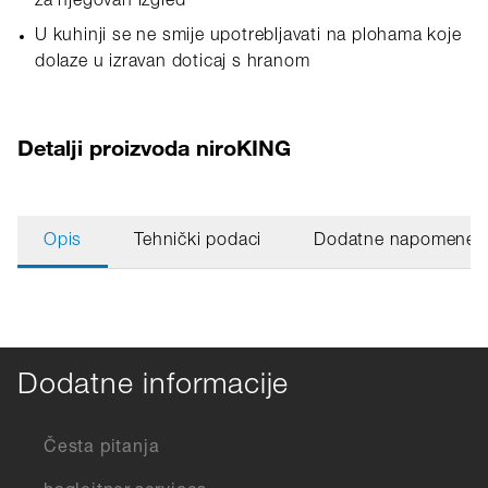
za njegovan izgled
U kuhinji se ne smije upotrebljavati na plohama koje
dolaze u izravan doticaj s hranom
Detalji proizvoda niroKING
Opis
Tehnički podaci
Dodatne napomene
Dodatne informacije
Česta pitanja