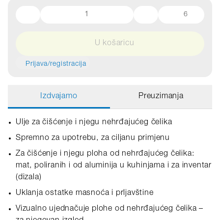
6
U košaricu
Prijava/registracija
Izdvajamo
Preuzimanja
Ulje za čišćenje i njegu nehrđajućeg čelika
Spremno za upotrebu, za ciljanu primjenu
Za čišćenje i njegu ploha od nehrđajućeg čelika:
mat, poliranih i od aluminija u kuhinjama i za inventar
(dizala)
Uklanja ostatke masnoća i prljavštine
Vizualno ujednačuje plohe od nehrđajućeg čelika –