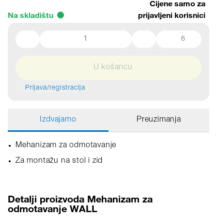
Cijene samo za
Na skladištu
prijavljeni korisnici
6
U košaricu
Prijava/registracija
Izdvajamo
Preuzimanja
Mehanizam za odmotavanje
Za montažu na stol i zid
Detalji proizvoda Mehanizam za
odmotavanje WALL