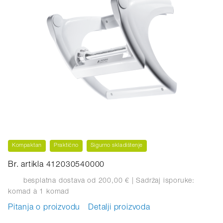
Kompaktan
Praktično
Sigurno skladištenje
Br. artikla 412030540000
besplatna dostava od 200,00 €
| Sadržaj isporuke:
komad
à 1 komad
Pitanja o proizvodu
Detalji proizvoda