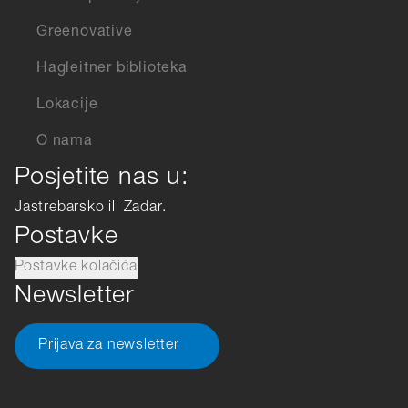
Greenovative
Hagleitner biblioteka
Lokacije
O nama
Posjetite nas u:
Jastrebarsko ili Zadar.
Postavke
Postavke kolačića
Newsletter
Prijava za newsletter