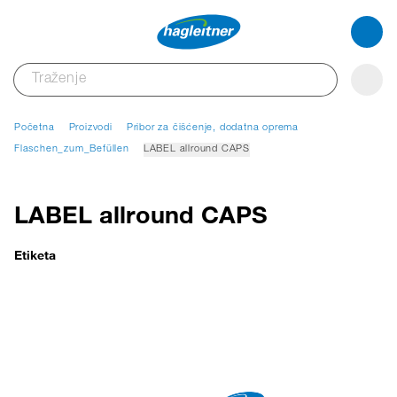
Početna
Proizvodi
Pribor za čišćenje, dodatna oprema
Flaschen_zum_Befüllen
LABEL allround CAPS
LABEL allround CAPS
Etiketa