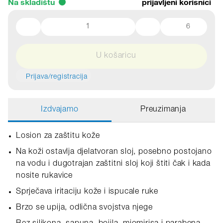
Na skladištu
prijavljeni korisnici
6
U košaricu
Prijava/registracija
Izdvajamo
Preuzimanja
Losion za zaštitu kože
Na koži ostavlja djelatvoran sloj, posebno postojano
na vodu i dugotrajan zaštitni sloj koji štiti čak i kada
nosite rukavice
Sprječava iritaciju kože i ispucale ruke
Brzo se upija, odlična svojstva njege