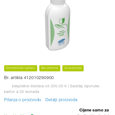
Dermatološki ispitano
Bez parfema
Za putovanje
Br. artikla 412010290900
besplatna dostava od 200,00 €
| Sadržaj isporuke:
karton
à 30 komada
Pitanja o proizvodu
Detalji proizvoda
Cijene samo za