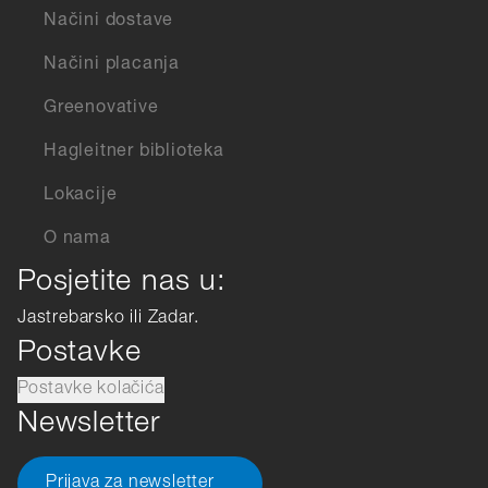
Načini dostave
Načini placanja
Greenovative
Hagleitner biblioteka
Lokacije
O nama
Posjetite nas u:
Jastrebarsko ili Zadar.
Postavke
Postavke kolačića
Newsletter
Prijava za newsletter