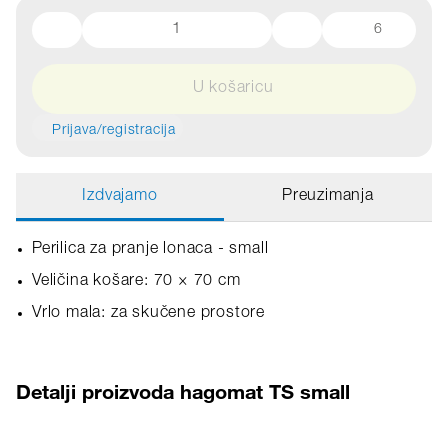
6
U košaricu
Prijava/registracija
Izdvajamo
Preuzimanja
Perilica za pranje lonaca - small
Veličina košare: 70 × 70 cm
Vrlo mala: za skučene prostore
Detalji proizvoda hagomat TS small