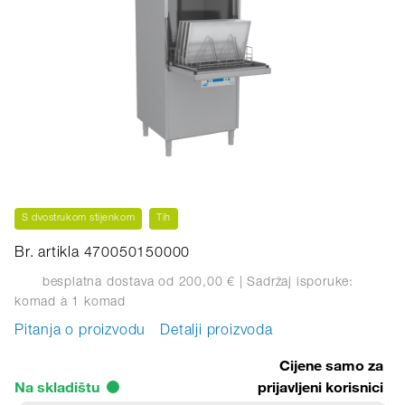
S dvostrukom stijenkom
Tih
Br. artikla 470050150000
besplatna dostava od 200,00 €
| Sadržaj isporuke:
komad
à 1 komad
Pitanja o proizvodu
Detalji proizvoda
Cijene samo za
Na skladištu
prijavljeni korisnici