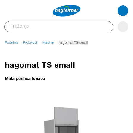
Početna
Proizvodi
Masine
hagomat TS small
hagomat TS small
Mala perilica lonaca