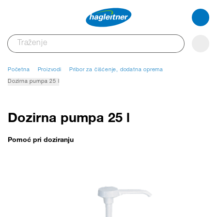
Početna
Proizvodi
Pribor za čišćenje, dodatna oprema
Dozirna pumpa 25 l
Dozirna pumpa 25 l
Pomoć pri doziranju