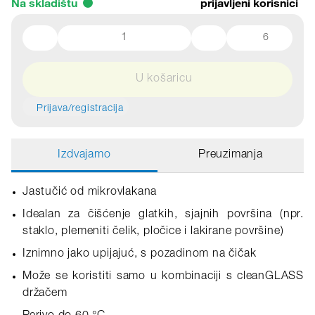
Na skladištu
prijavljeni korisnici
6
U košaricu
Prijava/registracija
Izdvajamo
Preuzimanja
Jastučić od mikrovlakana
Idealan za čišćenje glatkih, sjajnih površina (npr.
staklo, plemeniti čelik, pločice i lakirane površine)
Iznimno jako upijajuć, s pozadinom na čičak
Može se koristiti samo u kombinaciji s cleanGLASS
držačem