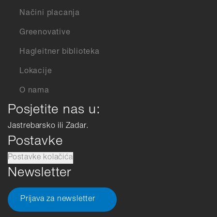
Načini placanja
Greenovative
Hagleitner biblioteka
Lokacije
O nama
Posjetite nas u:
Jastrebarsko ili Zadar.
Postavke
Postavke kolačića
Newsletter
Prijava za newsletter