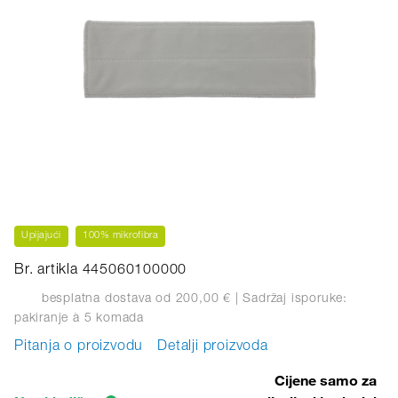
Upijajući
100% mikrofibra
Br. artikla 445060100000
besplatna dostava od 200,00 €
| Sadržaj isporuke:
pakiranje
à 5 komada
Pitanja o proizvodu
Detalji proizvoda
Cijene samo za