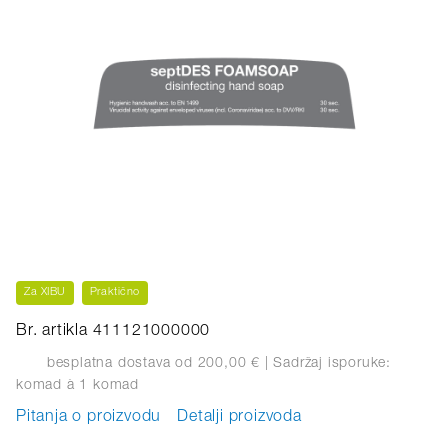
Za XIBU
Praktično
Br. artikla 411121000000
besplatna dostava od 200,00 €
| Sadržaj isporuke:
komad
à 1 komad
Pitanja o proizvodu
Detalji proizvoda