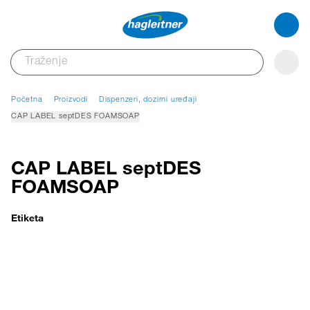
Početna
Proizvodi
Dispenzeri, dozirni uređaji
CAP LABEL septDES FOAMSOAP
CAP LABEL septDES
FOAMSOAP
Etiketa