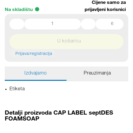
Cijene samo za
Na skladištu
prijavljeni korisnici
6
U košaricu
Prijava/registracija
Izdvajamo
Preuzimanja
Etiketa
Detalji proizvoda CAP LABEL septDES
FOAMSOAP