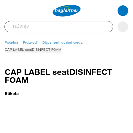
Početna
Proizvodi
Dispenzeri, dozirni uređaji
CAP LABEL seatDISINFECT FOAM
CAP LABEL seatDISINFECT
FOAM
Etiketa