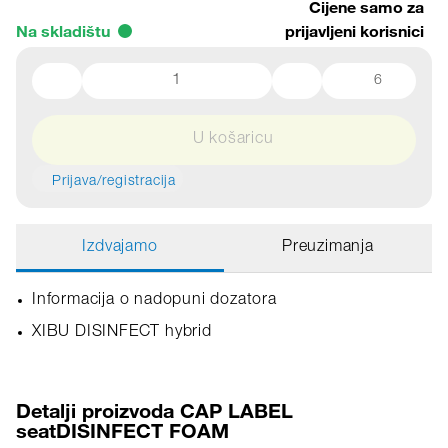
Cijene samo za
Na skladištu
prijavljeni korisnici
6
U košaricu
Prijava/registracija
Izdvajamo
Preuzimanja
Informacija o nadopuni dozatora
XIBU DISINFECT hybrid
Detalji proizvoda CAP LABEL
seatDISINFECT FOAM