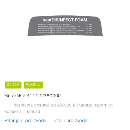
Za XIBU
Praktično
Br. artikla 411122380000
besplatna dostava od 200,00 €
| Sadržaj isporuke:
komad
à 1 komad
Pitanja o proizvodu
Detalji proizvoda