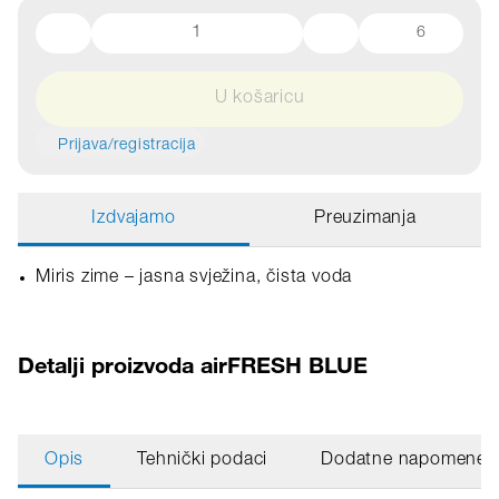
6
U košaricu
Prijava/registracija
Izdvajamo
Preuzimanja
Miris zime – jasna svježina, čista voda
Detalji proizvoda airFRESH BLUE
Opis
Tehnički podaci
Dodatne napomene