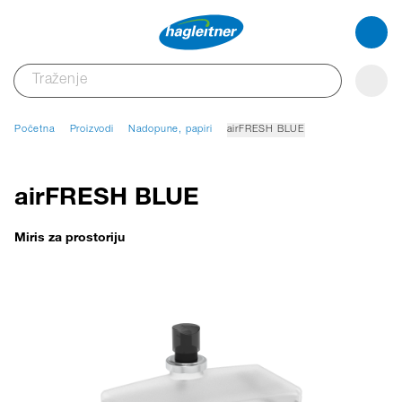
Početna
Proizvodi
Nadopune, papiri
airFRESH BLUE
airFRESH BLUE
Miris za prostoriju