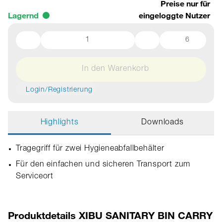
Preise nur für
Lagernd
eingeloggte Nutzer
6
In den Warenkorb
Login/Registrierung
Highlights
Downloads
Tragegriff für zwei Hygieneabfallbehälter
Für den einfachen und sicheren Transport zum
Serviceort
Produktdetails XIBU SANITARY BIN CARRY