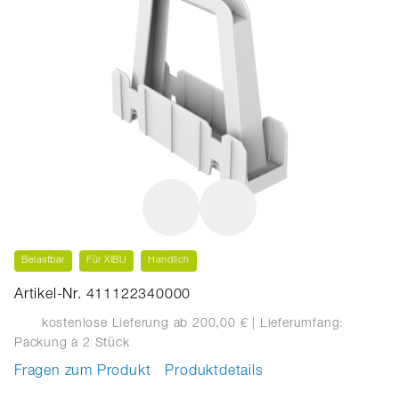
Belastbar
Für XIBU
Handlich
Artikel-Nr. 411122340000
kostenlose Lieferung ab 200,00 €
| Lieferumfang:
Packung
à 2 Stück
Fragen zum Produkt
Produktdetails