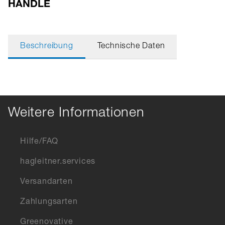
HANDLE
Beschreibung
Technische Daten
Weitere Informationen
Hilfe/FAQ
hagleitner.services
Versandarten
Zahlungsarten
Greenovative