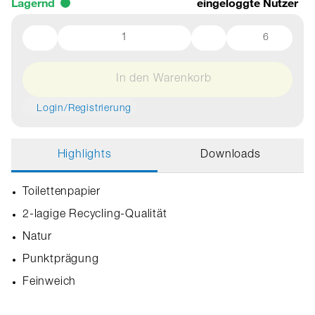
Lagernd
eingeloggte Nutzer
6
In den Warenkorb
Login/Registrierung
Highlights
Downloads
Toilettenpapier
2-lagige Recycling-Qualität
Natur
Punktprägung
Feinweich