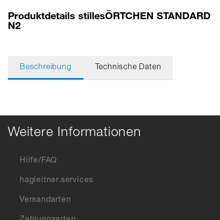
Produktdetails stillesÖRTCHEN STANDARD
N2
Beschreibung
Technische Daten
Weitere Informationen
Hilfe/FAQ
hagleitner.services
Versandarten