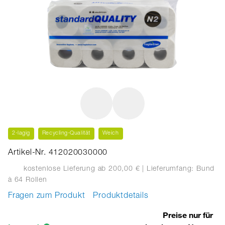
2-lagig
Recycling-Qualität
Weich
Artikel-Nr. 412020030000
kostenlose Lieferung ab 200,00 €
| Lieferumfang: Bund
à 64 Rollen
Fragen zum Produkt
Produktdetails
Preise nur für