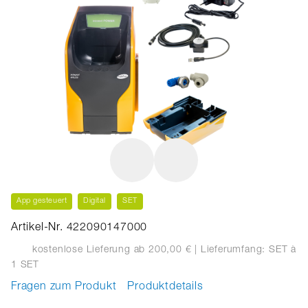
App gesteuert
Digital
SET
Artikel-Nr. 422090147000
kostenlose Lieferung ab 200,00 €
| Lieferumfang: SET
à
1 SET
Fragen zum Produkt
Produktdetails