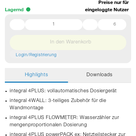
Preise nur für
Lagernd
eingeloggte Nutzer
6
In den Warenkorb
Login/Registrierung
Highlights
Downloads
integral 4PLUS: vollautomatisches Dosiergerät
integral 4WALL: 3-teiliges Zubehör für die
Wandmontage
integral 4PLUS FLOWMETER: Wasserzähler zur
mengenproportionalen Dosierung
integral 4PLUS powerPACK ex: Netzteilstecker zur