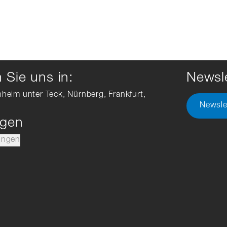
Sie uns in:
Newsle
hheim unter Teck, Nürnberg, Frankfurt,
Newsle
ngen
ungen