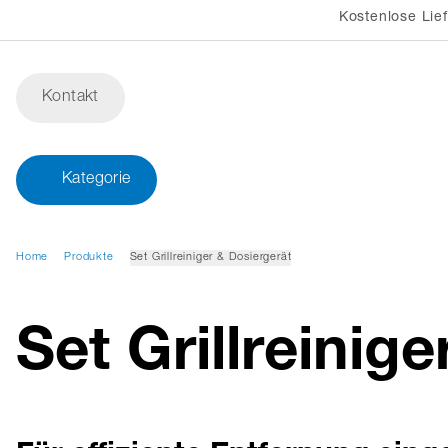
Kostenlose Lie
Kontakt
Kategorie
Home
Produkte
Set Grillreiniger & Dosiergerät
Set Grillreinig