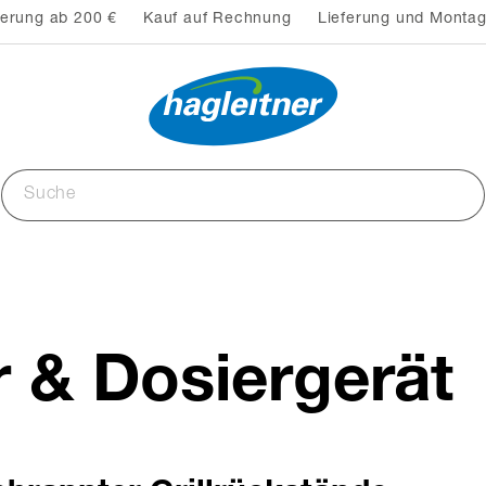
ferung ab 200 €
Kauf auf Rechnung
Lieferung und Montag
er & Dosiergerät