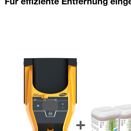
Für effiziente Entfernung eing