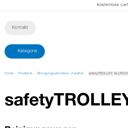
Kostenlose Lie
Kontakt
Kategorie
Home
Produkte
Reinigungsutensilien, Zubehör
safetyTROLLEY ALLROU
safetyTROLLE