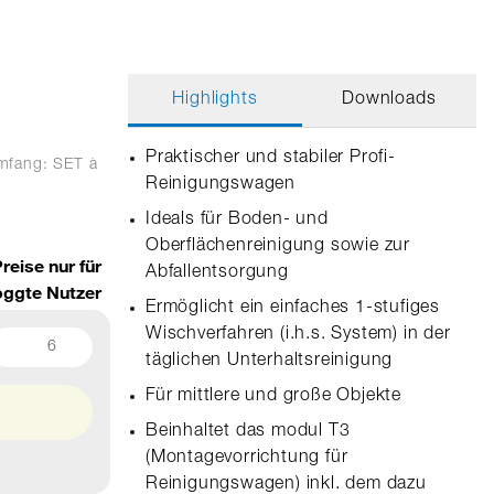
Highlights
Downloads
Praktischer und stabiler Profi-
umfang: SET
à
Reinigungswagen
Ideals für Boden- und
Oberflächenreinigung sowie zur
reise nur für
Abfallentsorgung
oggte Nutzer
Ermöglicht ein einfaches 1-stufiges
Wischverfahren (i.h.s. System) in der
6
täglichen Unterhaltsreinigung
Für mittlere und große Objekte
Beinhaltet das modul T3
(Montagevorrichtung für
Reinigungswagen) inkl. dem dazu