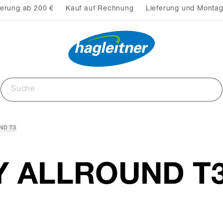
ferung ab 200 €
Kauf auf Rechnung
Lieferung und Montag
ND T3
Y ALLROUND T