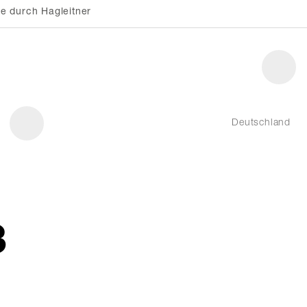
e durch Hagleitner
Deutschland
3