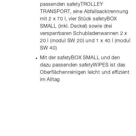
passenden safetyTROLLEY
TRANSPORT, eine Abfallsacktrennung
mit 2 x 70 l, vier Stück safetyBOX
SMALL (inkl. Deckel) sowie drei
versperrbaren Schubladenwannen 2 x
20 l (modul SW 20) und 1 x 40 l (modul
SW 40)
Mit der safetyBOX SMALL und den
dazu passenden safetyWIPES ist das
Oberflächenreinigen leicht und effizient
im Alltag