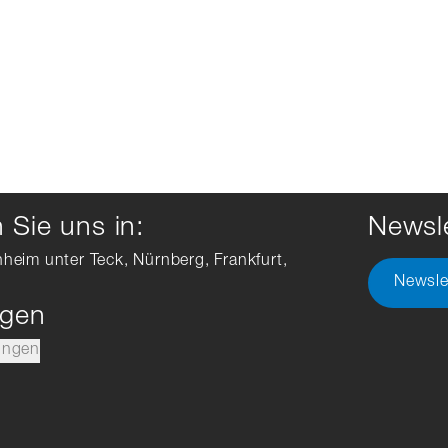
Sie uns in:
Newsle
hheim unter Teck, Nürnberg, Frankfurt,
Newsle
ngen
ungen