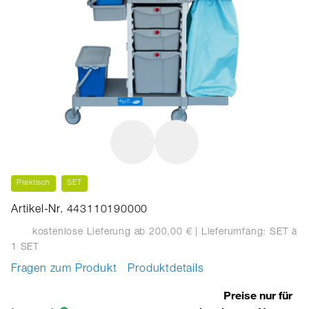
Praktisch
SET
Artikel-Nr. 443110190000
kostenlose Lieferung ab 200,00 €
| Lieferumfang: SET
à
1 SET
Fragen zum Produkt
Produktdetails
Preise nur für