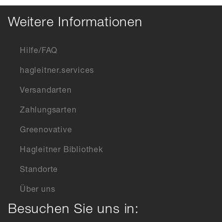
Weitere Informationen
Hilfe/FAQ
hagleitner.services
Versandarten
Zahlungsarten
Greenovative
Hagleitner Bibliothek
Standorte
Über uns
Besuchen Sie uns in: