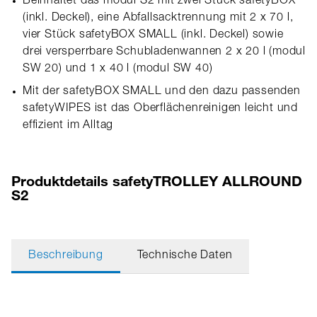
Beinhaltet das modul S2 mit zwei Stück safetyBOX
(inkl. Deckel), eine Abfallsacktrennung mit 2 x 70 l,
vier Stück safetyBOX SMALL (inkl. Deckel) sowie
drei versperrbare Schubladenwannen 2 x 20 l (modul
SW 20) und 1 x 40 l (modul SW 40)
Mit der safetyBOX SMALL und den dazu passenden
safetyWIPES ist das Oberflächenreinigen leicht und
effizient im Alltag
Produktdetails safetyTROLLEY ALLROUND
S2
Beschreibung
Technische Daten